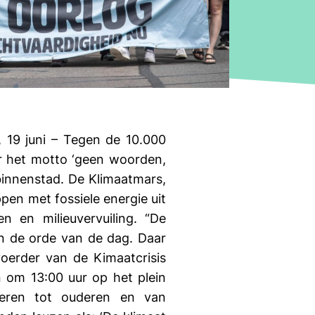
 19 juni – Tegen de 10.000
r het motto ‘geen woorden,
innenstad. De Klimaatmars,
pen met fossiele energie uit
n en milieuvervuiling. “De
an de orde van de dag. Daar
erder van de Kimaatcrisis
om 13:00 uur op het plein
deren tot ouderen en van