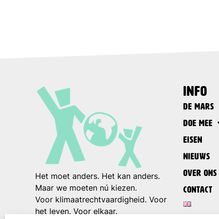
info
De Mars
Doe mee
Eisen
Nieuws
Over ons
Het moet anders. Het kan anders.
Maar we moeten nú kiezen.
Contact
Voor klimaatrechtvaardigheid. Voor
het leven. Voor elkaar.