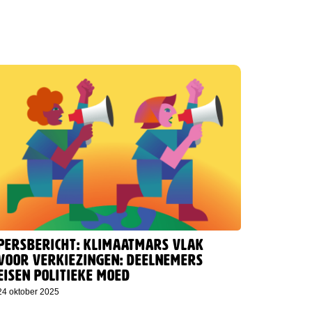
Persbericht: Klimaatmars vlak
voor verkiezingen: deelnemers
eisen politieke moed
24 oktober 2025