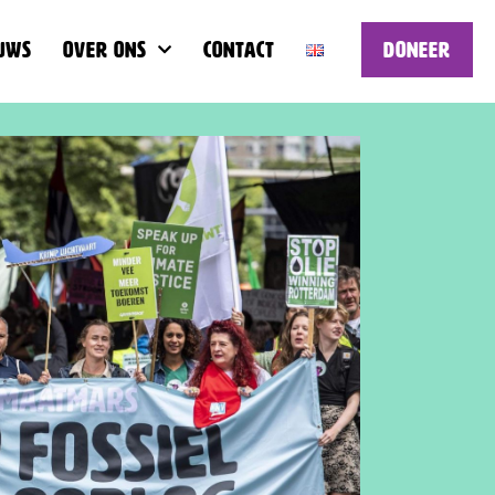
uws
Over ons
Contact
Doneer