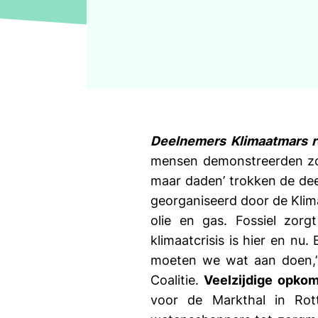
Deelnemers Klimaatmars r
mensen demonstreerden zon
maar daden’ trokken de de
georganiseerd door de Klima
olie en gas. Fossiel zorg
klimaatcrisis is hier en n
moeten we wat aan doen,”
Coalitie.
Veelzijdige opkom
voor de Markthal in Rot