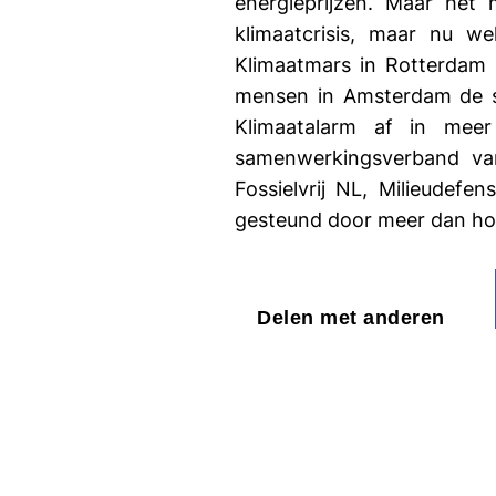
energieprijzen. Maar het
klimaatcrisis, maar nu w
Klimaatmars in Rotterdam
mensen in Amsterdam de st
Klimaatalarm af in meer
samenwerkingsverband van
Fossielvrij NL, Milieudef
gesteund door meer dan hon
Delen met anderen