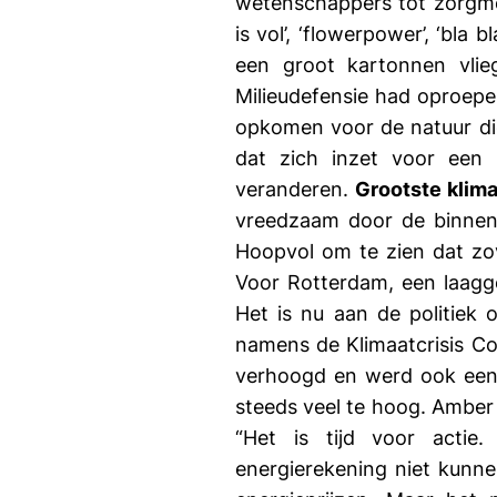
wetenschappers tot zorgme
is vol’, ‘flowerpower’, ‘bla
een groot kartonnen vlie
Milieudefensie had oproepe
opkomen voor de natuur die
dat zich inzet voor een 
veranderen.
Grootste klim
vreedzaam door de binnens
Hoopvol om te zien dat zo
Voor Rotterdam, een laagge
Het is nu aan de politiek 
namens de Klimaatcrisis Co
verhoogd en werd ook een
steeds veel te hoog. Amber 
“Het is tijd voor actie
energierekening niet kunnen