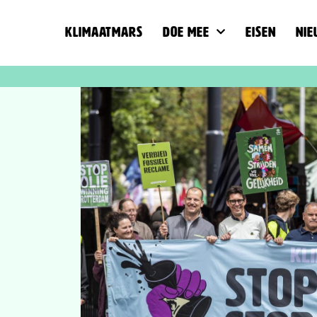
Klimaatmars
Doe mee
Eisen
Nie