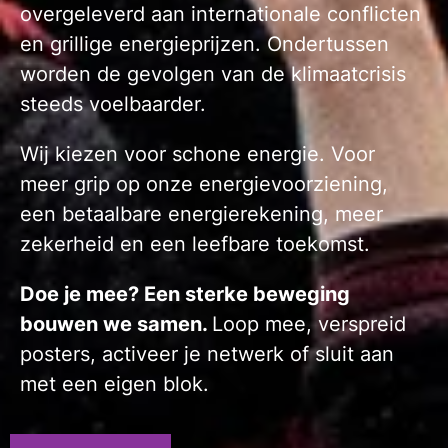
overgeleverd aan internationale conflicten
en grillige energieprijzen. Ondertussen
worden de gevolgen van de klimaatcrisis
steeds voelbaarder.
Wij kiezen voor schone energie. Voor
meer grip op onze energievoorziening,
een betaalbare energierekening, meer
zekerheid en een leefbare toekomst.
Doe je mee? Een sterke beweging
bouwen we samen.
Loop mee, verspreid
posters, activeer je netwerk of sluit aan
met een eigen blok.