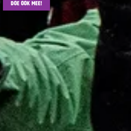
Doe ook mee!