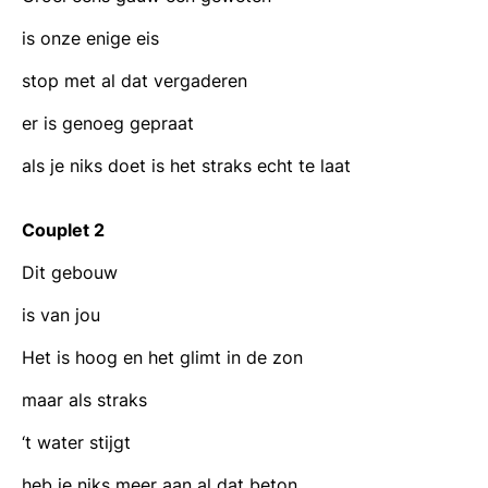
is onze enige eis
stop met al dat vergaderen
er is genoeg gepraat
als je niks doet is het straks echt te laat
Couplet 2
Dit gebouw
is van jou
Het is hoog en het glimt in de zon
maar als straks
‘t water stijgt
heb je niks meer aan al dat beton