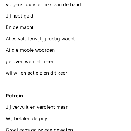
volgens jou is er niks aan de hand
Jij hebt geld
En de macht
Alles valt terwijl jij rustig wacht
Al die mooie woorden
geloven we niet meer
wij willen actie zien dit keer
Refrein
Jij vervuilt en verdient maar
Wij betalen de prijs
Groei eens gauw een geweten