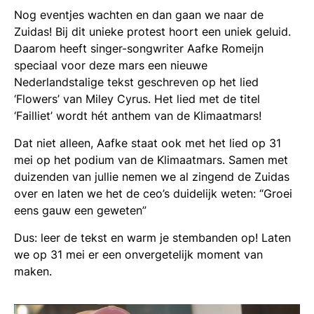
Nog eventjes wachten en dan gaan we naar de
Zuidas! Bij dit unieke protest hoort een uniek geluid.
Daarom heeft singer-songwriter Aafke Romeijn
speciaal voor deze mars een nieuwe
Nederlandstalige tekst geschreven op het lied
‘Flowers’ van Miley Cyrus. Het lied met de titel
‘Failliet’ wordt hét anthem van de Klimaatmars!
Dat niet alleen, Aafke staat ook met het lied op 31
mei op het podium van de Klimaatmars. Samen met
duizenden van jullie nemen we al zingend de Zuidas
over en laten we het de ceo’s duidelijk weten: “Groei
eens gauw een geweten”
Dus: leer de tekst en warm je stembanden op! Laten
we op 31 mei er een onvergetelijk moment van
maken.