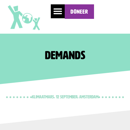
Doneer
Demands
Klimaatmars, 12 september, Amsterdam